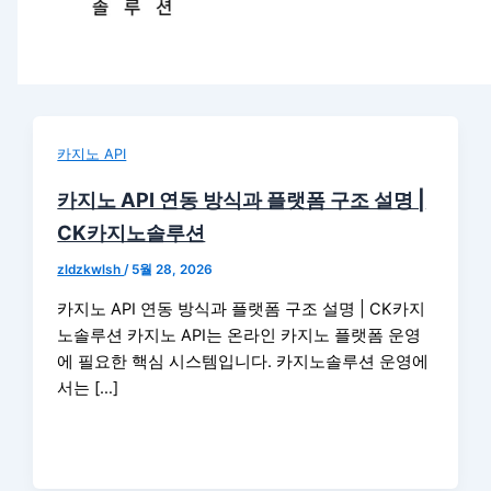
카지노 API
카지노 API 연동 방식과 플랫폼 구조 설명 |
CK카지노솔루션
zldzkwlsh
/
5월 28, 2026
카지노 API 연동 방식과 플랫폼 구조 설명 | CK카지
노솔루션 카지노 API는 온라인 카지노 플랫폼 운영
에 필요한 핵심 시스템입니다. 카지노솔루션 운영에
서는 […]