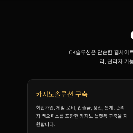
CK솔루션은 단순한 웹사이트
리, 관리자 기
카지노솔루션 구축
회원가입, 게임 로비, 입출금, 정산, 통계, 관리
자 백오피스를 포함한 카지노 플랫폼 구축을 지
원합니다.