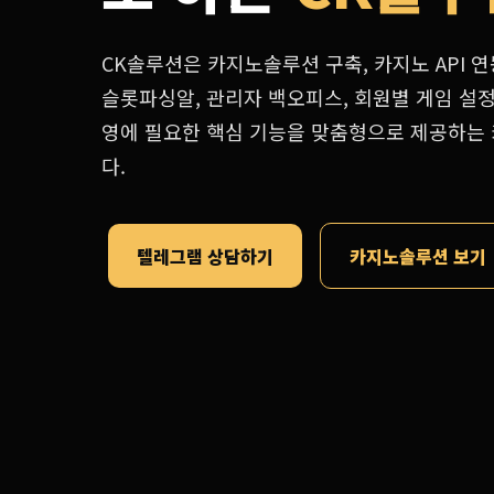
CK솔루션은 카지노솔루션 구축, 카지노 API 
슬롯파싱알, 관리자 백오피스, 회원별 게임 설
영에 필요한 핵심 기능을 맞춤형으로 제공하는 
다.
텔레그램 상담하기
카지노솔루션 보기