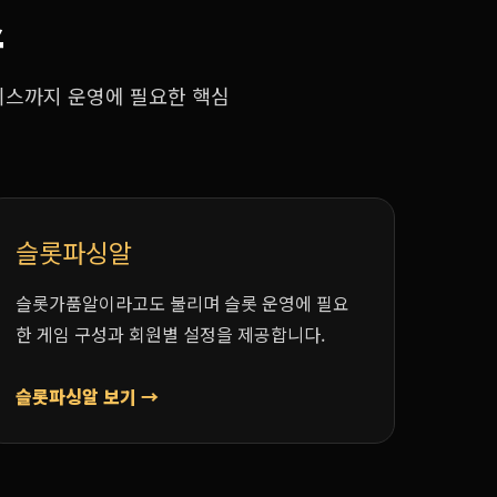
스
피스까지 운영에 필요한 핵심
슬롯파싱알
슬롯가품알이라고도 불리며 슬롯 운영에 필요
한 게임 구성과 회원별 설정을 제공합니다.
슬롯파싱알 보기 →