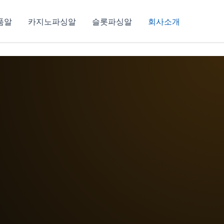
품알
카지노파싱알
슬롯파싱알
회사소개