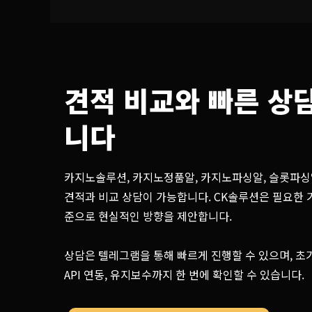
견적 비교와 빠른 상
니다
카지노솔루션, 카지노정품알, 카지노파싱알, 슬롯파싱
견적과 비교 상담이 가능합니다. CK솔루션은 필요한 기
준으로 현실적인 방향을 제안합니다.
상담은 텔레그램을 통해 빠르게 진행할 수 있으며, 초
API 연동, 유지보수까지 한 번에 확인할 수 있습니다.