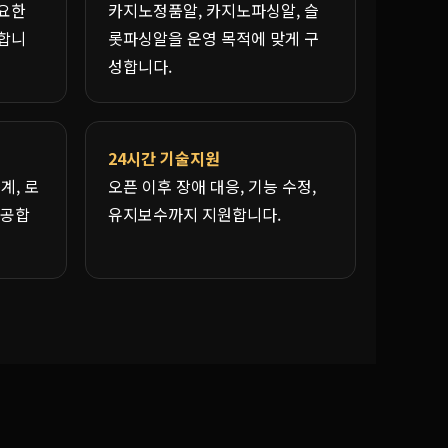
필요한
카지노정품알, 카지노파싱알, 슬
안합니
롯파싱알을 운영 목적에 맞게 구
성합니다.
24시간 기술지원
계, 로
오픈 이후 장애 대응, 기능 수정,
제공합
유지보수까지 지원합니다.