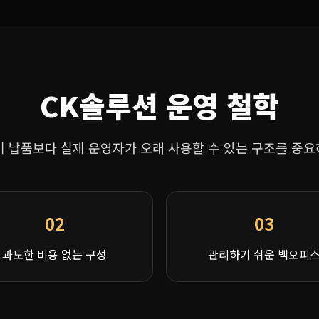
CK솔루션 운영 철학
기 납품보다 실제 운영자가 오래 사용할 수 있는 구조를 중요
02
03
과도한 비용 없는 구성
관리하기 쉬운 백오피