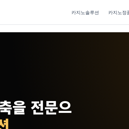
카지노솔루션
카지노정
축을 전문으
션