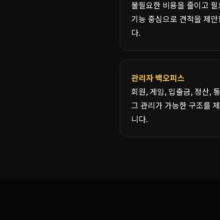
불필요한 비용을 줄이고 
기능 중심으로 견적을 제
다.
관리자 백오피스
회원, 게임, 입출금, 정산, 통
그 관리가 가능한 구조를 
니다.