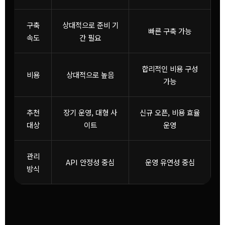
구축
상대적으로 준비 기
빠른 구축 가능
속도
간 필요
합리적인 비용 구성
비용
상대적으로 높음
가능
추천
장기 운영, 대형 사
신규 오픈, 비용 효율
대상
이트
운영
관리
API 안정성 중심
운영 유연성 중심
방식