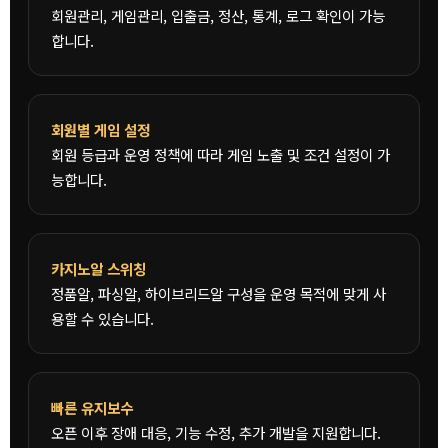
회원관리, 게임관리, 입출금, 정산, 통계, 로그 확인이 가능
합니다.
회원별 게임 설정
회원 등급과 운영 정책에 따라 게임 노출 및 조건 설정이 가
능합니다.
카지노알 스위칭
정품알, 파싱알, 하이브리드알 구성을 운영 목적에 맞게 사
용할 수 있습니다.
빠른 유지보수
오픈 이후 장애 대응, 기능 수정, 추가 개발을 지원합니다.