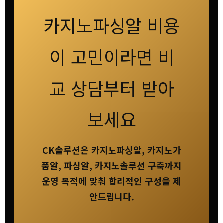
카지노파싱알 비용
이 고민이라면 비
교 상담부터 받아
보세요
CK솔루션은 카지노파싱알, 카지노가
품알, 파싱알, 카지노솔루션 구축까지
운영 목적에 맞춰 합리적인 구성을 제
안드립니다.