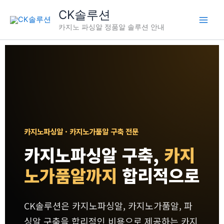
콘
CK솔루션
텐
카지노 파싱알 정품알 솔루션 안내
츠
로
건
너
뛰
기
카지노파싱알 · 카지노가품알 구축 전문
카지노파싱알 구축,
카지
노가품알까지
합리적으로
CK솔루션은 카지노파싱알, 카지노가품알, 파
싱알 구축을 합리적인 비용으로 제공하는 카지