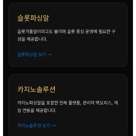
슬롯파싱알
슬롯가품알이라고도 불리며 슬롯 중심 운영에 필요한 구
성을 제공합니다.
슬롯파싱알 보기 →
카지노솔루션
카지노파싱알을 포함한 전체 플랫폼, 관리자 백오피스, 게
임 연동을 제공합니다.
카지노솔루션 보기 →